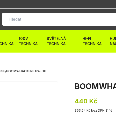
100V
SVĚTELNÁ
HI-FI
HU
CHNIKA
TECHNIKA
TECHNIKA
TECHNIKA
NÁ
USE
/
BOOMWHACKERS BW-DG
BOOMWHA
440 Kč
363,64 Kč bez DPH 21 %