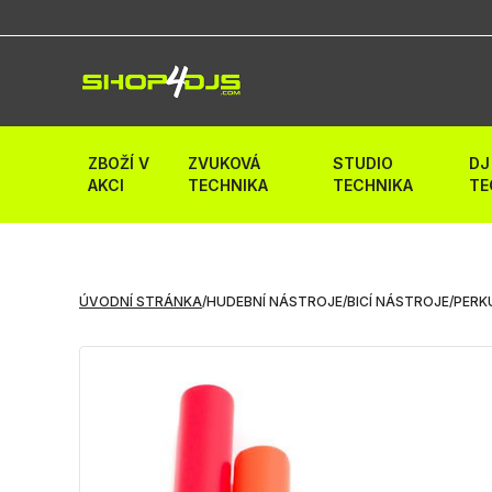
ZBOŽÍ V
ZVUKOVÁ
STUDIO
DJ
AKCI
TECHNIKA
TECHNIKA
TE
ÚVODNÍ STRÁNKA
/
HUDEBNÍ NÁSTROJE
/
BICÍ NÁSTROJE
/
PERK