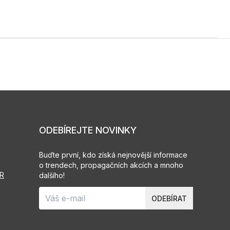
ODEBÍREJTE NOVINKY
Buďte první, kdo získá nejnovější informace
o trendech, propagačních akcích a mnoho
PR
dalšího!
ODEBÍRAT