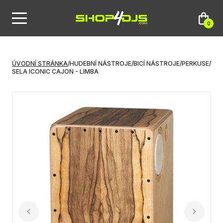
0
ÚVODNÍ STRÁNKA
/
HUDEBNÍ NÁSTROJE
/
BICÍ NÁSTROJE
/
PERKUSE
/
SELA ICONIC CAJON - LIMBA