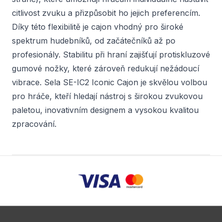
citlivost zvuku a přizpůsobit ho jejich preferencím.
Díky této flexibilitě je cajon vhodný pro široké
spektrum hudebníků, od začátečníků až po
profesionály. Stabilitu při hraní zajišťují protiskluzové
gumové nožky, které zároveň redukují nežádoucí
vibrace. Sela SE-IC2 Iconic Cajon je skvělou volbou
pro hráče, kteří hledají nástroj s širokou zvukovou
paletou, inovativním designem a vysokou kvalitou
zpracování.