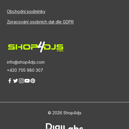
Obchodní podmínky
Zpracování osobních dat dle GDPR
info@shop4djs.com
+420 705 980 307
© 2026 Shop4djs