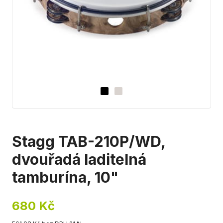
Stagg TAB-210P/WD,
dvouřadá laditelná
tamburína, 10"
680 Kč