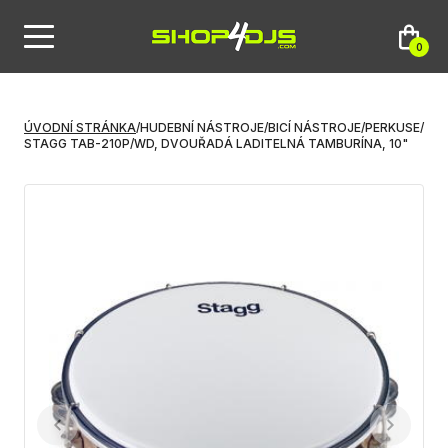
0
ÚVODNÍ STRÁNKA
/
HUDEBNÍ NÁSTROJE
/
BICÍ NÁSTROJE
/
PERKUSE
/
STAGG TAB-210P/WD, DVOUŘADÁ LADITELNÁ TAMBURÍNA, 10"