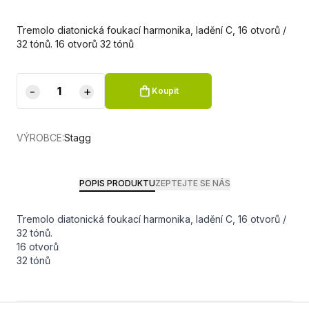
Tremolo diatonická foukací harmonika, ladění C, 16 otvorů /
32 tónů. 16 otvorů 32 tónů
-
+
Koupit
VÝROBCE:
Stagg
POPIS PRODUKTU
ZEPTEJTE SE NÁS
Tremolo diatonická foukací harmonika, ladění C, 16 otvorů /
32 tónů.
16 otvorů
32 tónů