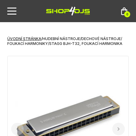
0
ÚVODNÍ STRÁNKA
/
HUDEBNÍ NÁSTROJE
/
DECHOVÉ NÁSTROJE
/
FOUKACÍ HARMONIKY
/
STAGG BJH-T32, FOUKACÍ HARMONIKA