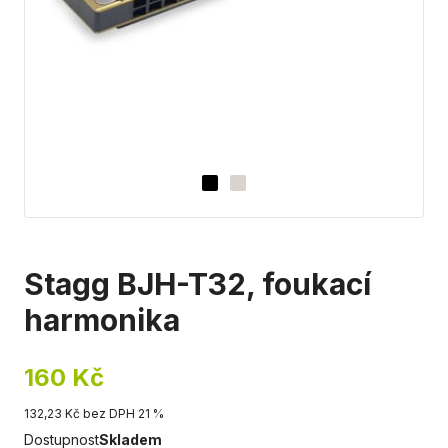
Stagg BJH-T32, foukací
harmonika
160 Kč
132,23 Kč bez DPH 21 %
Dostupnost
Skladem