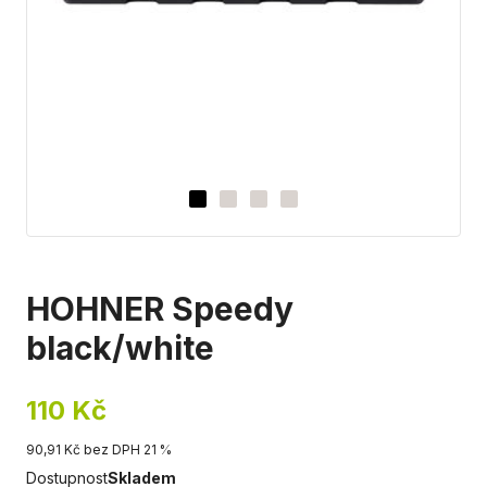
HOHNER Speedy
black/white
110 Kč
90,91 Kč bez DPH 21 %
Dostupnost
Skladem