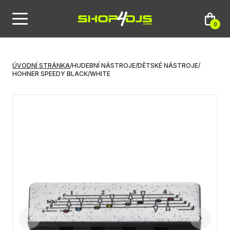
0
ÚVODNÍ STRÁNKA
/
HUDEBNÍ NÁSTROJE
/
DĚTSKÉ NÁSTROJE
/
HOHNER SPEEDY BLACK/WHITE