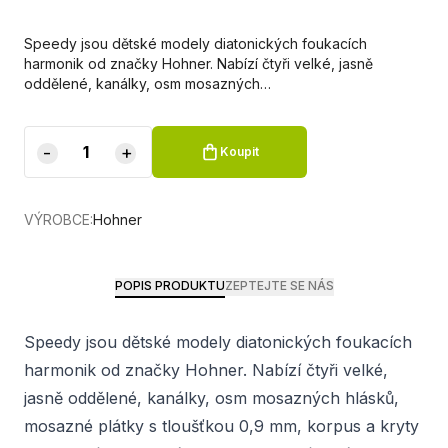
Speedy jsou dětské modely diatonických foukacích
harmonik od značky Hohner. Nabízí čtyři velké, jasně
oddělené, kanálky, osm mosazných…
-
+
Koupit
VÝROBCE:
Hohner
POPIS PRODUKTU
ZEPTEJTE SE NÁS
Speedy jsou dětské modely diatonických foukacích
harmonik od značky Hohner. Nabízí čtyři velké,
jasně oddělené, kanálky, osm mosazných hlásků,
mosazné plátky s tloušťkou 0,9 mm, korpus a kryty