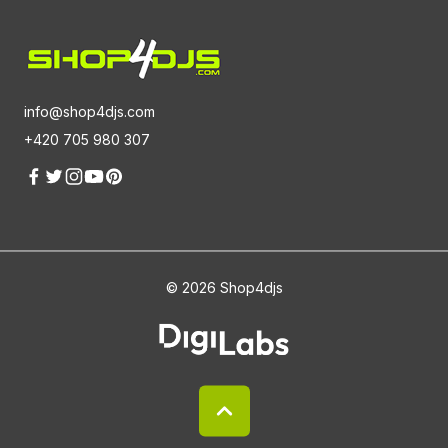
info@shop4djs.com
+420 705 980 307
© 2026 Shop4djs