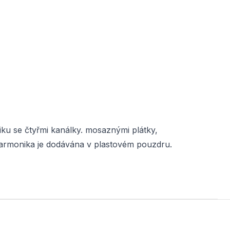
ku se čtyřmi kanálky. mosaznými plátky,
Harmonika je dodávána v plastovém pouzdru.