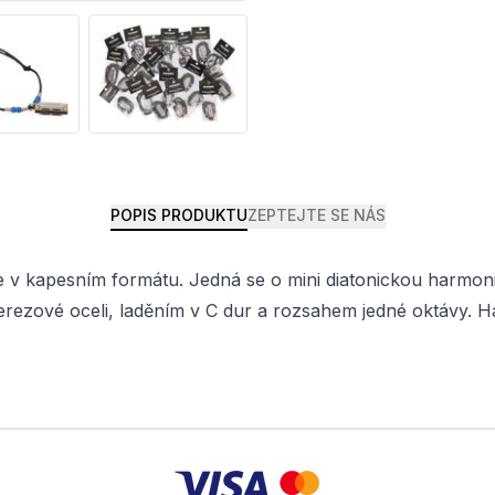
POPIS PRODUKTU
ZEPTEJTE SE NÁS
 v kapesním formátu. Jedná se o mini diatonickou harmoni
erezové oceli, laděním v C dur a rozsahem jedné oktávy. 