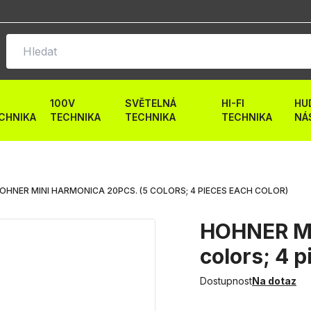
100V
SVĚTELNÁ
HI-FI
HU
CHNIKA
TECHNIKA
TECHNIKA
TECHNIKA
NÁ
OHNER MINI HARMONICA 20PCS. (5 COLORS; 4 PIECES EACH COLOR)
HOHNER Mi
colors; 4 p
Dostupnost
Na dotaz