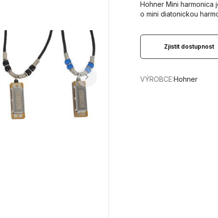
Hohner Mini harmonica j
o mini diatonickou harm
Zjistit dostupnost
VÝROBCE:
Hohner