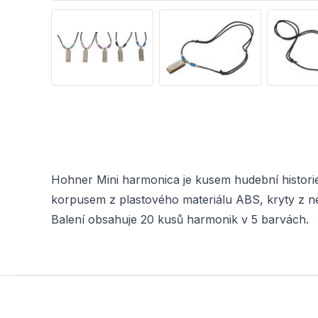
Hohner Mini harmonica je kusem hudební historie
korpusem z plastového materiálu ABS, kryty z n
Balení obsahuje 20 kusů harmonik v 5 barvách.