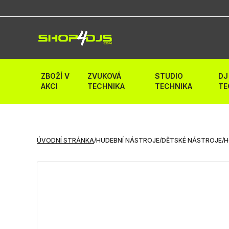
ZBOŽÍ V
ZVUKOVÁ
STUDIO
DJ
AKCI
TECHNIKA
TECHNIKA
TE
ÚVODNÍ STRÁNKA
/
HUDEBNÍ NÁSTROJE
/
DĚTSKÉ NÁSTROJE
/
H