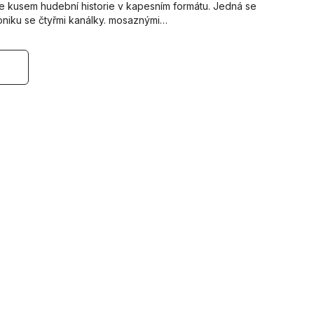
e kusem hudební historie v kapesním formátu. Jedná se
oniku se čtyřmi kanálky. mosaznými…