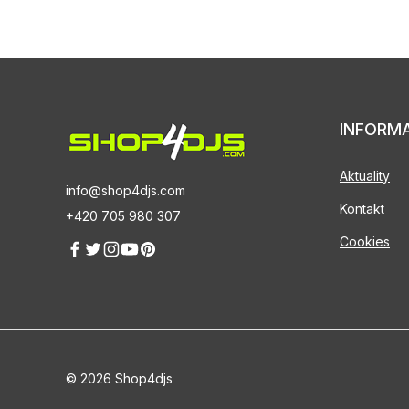
INFORM
Aktuality
info@shop4djs.com
Kontakt
+420 705 980 307
Cookies
© 2026 Shop4djs