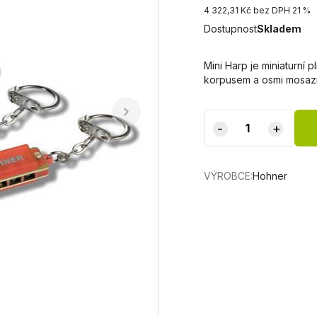
4 322,31 Kč bez DPH 21 %
Dostupnost
Skladem
Mini Harp je miniaturní 
korpusem a osmi mosazný
-
+
VÝROBCE:
Hohner