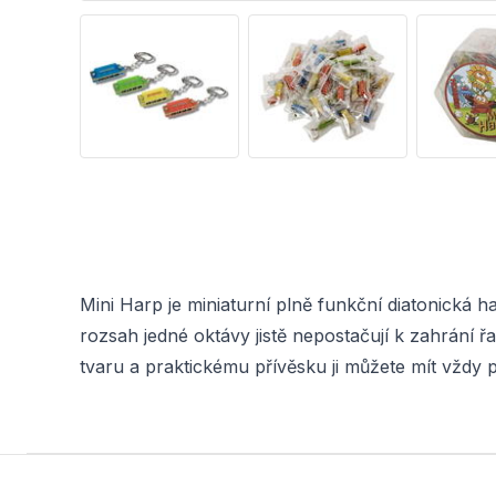
Mini Harp je miniaturní plně funkční diatonická
rozsah jedné oktávy jistě nepostačují k zahrání ř
tvaru a praktickému přívěsku ji můžete mít vždy 