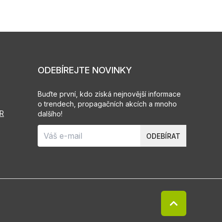
ODEBÍREJTE NOVINKY
Buďte první, kdo získá nejnovější informace
o trendech, propagačních akcích a mnoho
PR
dalšího!
ODEBÍRAT