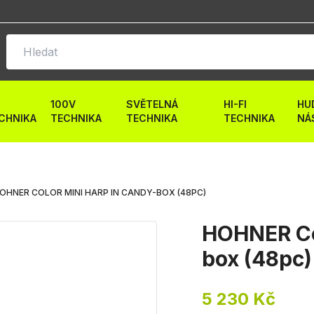
100V
SVĚTELNÁ
HI-FI
HU
CHNIKA
TECHNIKA
TECHNIKA
TECHNIKA
NÁ
OHNER COLOR MINI HARP IN CANDY-BOX (48PC)
HOHNER Col
box (48pc)
5 230 Kč