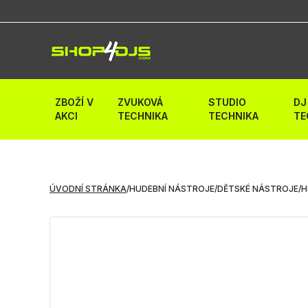
ZBOŽÍ V
ZVUKOVÁ
STUDIO
DJ
AKCI
TECHNIKA
TECHNIKA
TE
ÚVODNÍ STRÁNKA
/
HUDEBNÍ NÁSTROJE
/
DĚTSKÉ NÁSTROJE
/
H