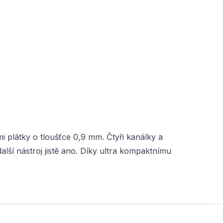
 plátky o tloušťce 0,9 mm. Čtyři kanálky a
alší nástroj jistě ano. Díky ultra kompaktnímu