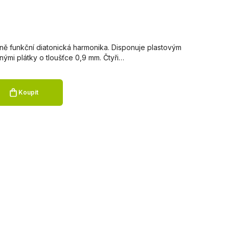
plně funkční diatonická harmonika. Disponuje plastovým
mi plátky o tloušťce 0,9 mm. Čtyři…
Koupit