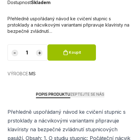
Dostupnost
Skladem
Přehledně uspořádaný návod ke cvičení stupnic s
prstoklady a nácvikovými variantami připravuje klavíristy na
bezpečné zvládnutí…
-
+
Koupit
VÝROBCE:
MS
POPIS PRODUKTU
ZEPTEJTE SE NÁS
Přehledně uspořádaný návod ke cvičení stupnic s
prstoklady a nácvikovými variantami připravuje
klavíristy na bezpečné zvládnutí stupnicových
pasáží. Obsah: 1. O studiu stupnic: Počáteční nácvik