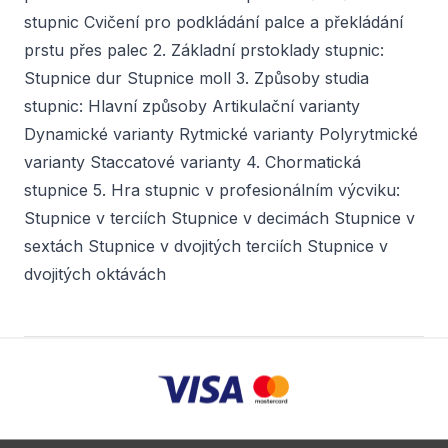
stupnic Cvičení pro podkládání palce a překládání
prstu přes palec 2. Základní prstoklady stupnic:
Stupnice dur Stupnice moll 3. Způsoby studia
stupnic: Hlavní způsoby Artikulační varianty
Dynamické varianty Rytmické varianty Polyrytmické
varianty Staccatové varianty 4. Chormatická
stupnice 5. Hra stupnic v profesionálním výcviku:
Stupnice v terciích Stupnice v decimách Stupnice v
sextách Stupnice v dvojitých terciích Stupnice v
dvojitých oktávách