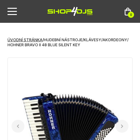
0
ÚVODNÍ STRÁNKA
/
HUDEBNÍ NÁSTROJE
/
KLÁVESY
/
AKORDEONY
/
HOHNER BRAVO II 48 BLUE SILENT KEY