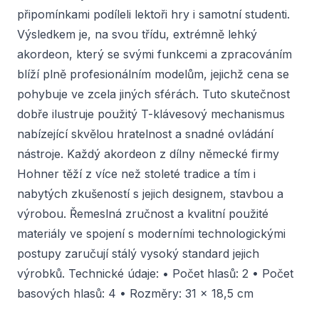
připomínkami podíleli lektoři hry i samotní studenti.
Výsledkem je, na svou třídu, extrémně lehký
akordeon, který se svými funkcemi a zpracováním
blíží plně profesionálním modelům, jejichž cena se
pohybuje ve zcela jiných sférách. Tuto skutečnost
dobře ilustruje použitý T-klávesový mechanismus
nabízející skvělou hratelnost a snadné ovládání
nástroje. Každý akordeon z dílny německé firmy
Hohner těží z více než stoleté tradice a tím i
nabytých zkušeností s jejich designem, stavbou a
výrobou. Řemeslná zručnost a kvalitní použité
materiály ve spojení s moderními technologickými
postupy zaručují stálý vysoký standard jejich
výrobků. Technické údaje: • Počet hlasů: 2 • Počet
basových hlasů: 4 • Rozměry: 31 x 18,5 cm