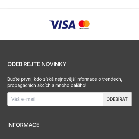
ODEBÍREJTE NOVINKY
Buďte první, kdo získá nejnovější informace o trendech,
propagačních akcích a mnoho dalšího!
ODEBÍRAT
INFORMACE