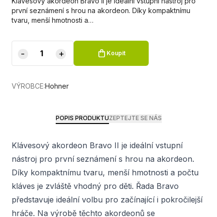
Klávesový akordeon Bravo II je ideální vstupní nástroj pro
první seznámení s hrou na akordeon. Díky kompaktnímu
tvaru, menší hmotnosti a…
-
+
Koupit
VÝROBCE:
Hohner
POPIS PRODUKTU
ZEPTEJTE SE NÁS
Klávesový akordeon Bravo II je ideální vstupní
nástroj pro první seznámení s hrou na akordeon.
Díky kompaktnímu tvaru, menší hmotnosti a počtu
kláves je zvláště vhodný pro děti. Řada Bravo
představuje ideální volbu pro začínající i pokročilejší
hráče. Na výrobě těchto akordeonů se