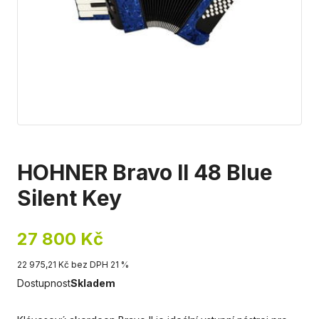
HOHNER Bravo II 48 Blue
Silent Key
27 800 Kč
22 975,21 Kč bez DPH 21 %
Dostupnost
Skladem