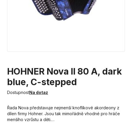
HOHNER Nova II 80 A, dark
blue, C-stepped
Dostupnost
Na dotaz
Řada Nova představuje nejmenší knoflíkové akordeony z
dílen firmy Hohner. Jsou tak mimořádně vhodné pro hráče
menšího vzrůstu a děti.…