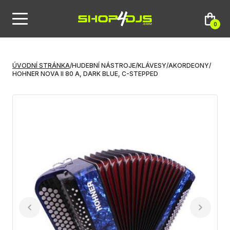
0
ÚVODNÍ STRÁNKA
/
HUDEBNÍ NÁSTROJE
/
KLÁVESY
/
AKORDEONY
/
HOHNER NOVA II 80 A, DARK BLUE, C-STEPPED