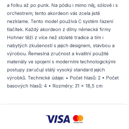
a folku až po punk. Na pódiu i mimo něj, sólově i s
orchestrem; tento akordeon vás zcela jistě
nezklame. Tento model používá C systém řazení
tlačítek. Každý akordeon z dílny německé firmy
Hohner těží z více než stoleté tradice a tím i
nabytých zkušeností s jejich designem, stavbou a
výrobou. Řemeslná zručnost a kvalitní použité
materiály ve spojení s moderními technologickými
postupy zaručují stálý vysoký standard jejich
výrobků. Technické údaje: • Počet hlasů: 2 • Počet
basových hlasů: 4 • Rozměry: 31 x 18,5 cm