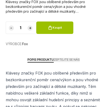
Klávesy značky FOX jsou oblíbené především pro
bezkonkurenční poměr cena/výkon a jsou vhodné
především pro začínající a dětské muzikanty.…
-
+
Koupit
VÝROBCE:
Fox
POPIS PRODUKTU
ZEPTEJTE SE NÁS
Klávesy značky FOX jsou oblíbené především pro
bezkonkurenční poměr cena/výkon a jsou vhodné
především pro začínající a dětské muzikanty. Těm
nabídnou veškeré základní funkce, díky nimž si
mohou osvojit základní hudební principy a seznámit
se s různými barvami zvuku. A pokud se nakonec