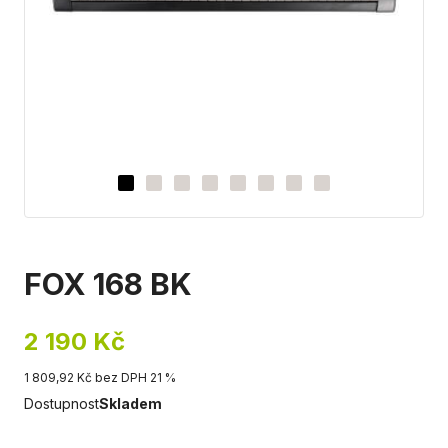
FOX 168 BK
2 190 Kč
1 809,92 Kč bez DPH 21 %
Dostupnost
Skladem