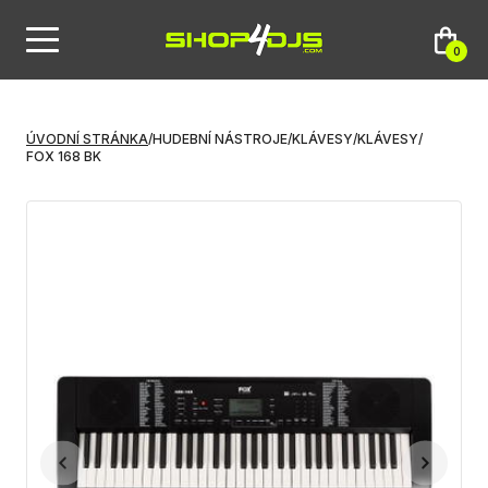
0
ÚVODNÍ STRÁNKA
/
HUDEBNÍ NÁSTROJE
/
KLÁVESY
/
KLÁVESY
/
FOX 168 BK