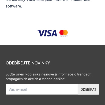
software.
ODEBÍREJTE NOVINKY
Buďte první, kdo získá nejnovější informace o trendech,
propagačních akcích a mnoho dalšího!
ODEBÍRAT