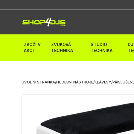
ZBOŽÍ V
ZVUKOVÁ
STUDIO
DJ
AKCI
TECHNIKA
TECHNIKA
TE
ÚVODNÍ STRÁNKA
/
HUDEBNÍ NÁSTROJE
/
KLÁVESY
/
PŘÍSLUŠEN