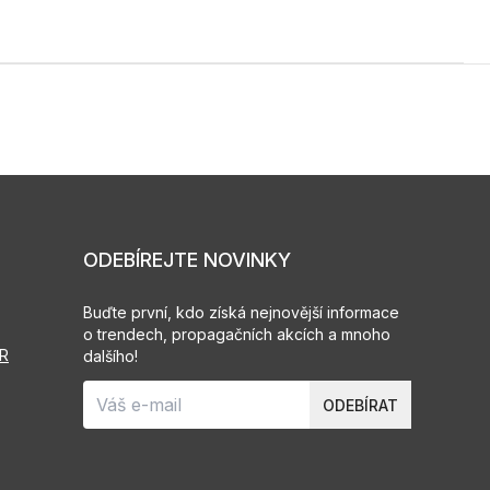
ODEBÍREJTE NOVINKY
Buďte první, kdo získá nejnovější informace
o trendech, propagačních akcích a mnoho
PR
dalšího!
ODEBÍRAT