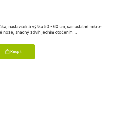
lička, nastavitelná výška 50 - 60 cm, samostatné mikro-
né noze, snadný zdvih jedním otočením …
Koupit