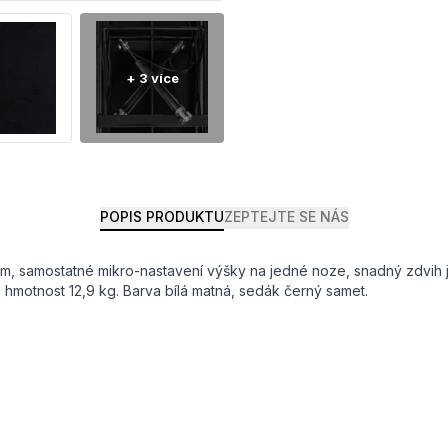
POPIS PRODUKTU
ZEPTEJTE SE NÁS
60 cm, samostatné mikro-nastavení výšky na jedné noze, snadný zdvih
, hmotnost 12,9 kg. Barva bílá matná, sedák černý samet.