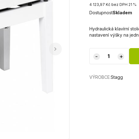
4 123,97 Kč bez DPH 21 %
Dostupnost
Skladem
Hydraulická klavírní sto
nastavení výšky na jed
-
+
VÝROBCE:
Stagg