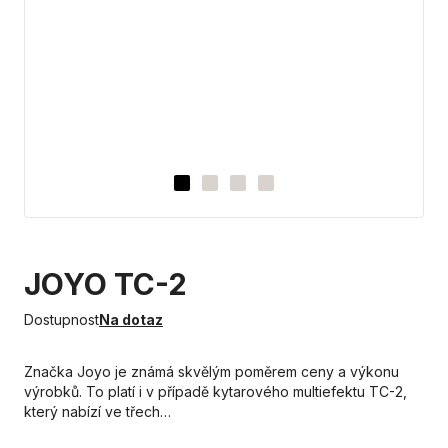
JOYO TC-2
Dostupnost
Na dotaz
Značka Joyo je známá skvělým poměrem ceny a výkonu
výrobků. To platí i v případě kytarového multiefektu TC-2,
který nabízí ve třech…