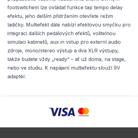
footswitchem lze ovládat funkce tap tempo delay
efektu, jeho delším přidržením otevřete režim
ladičky. Multiefekt dále nabízí efektovou smyčku pro
integraci dalších pedálových efektů, volitelnou
simulaci kabinetů, aux in vstup pro externí audio
zdroje, mono/stereo výstup a dva XLR výstupy,
takže budete vždy „ready“ – ať už doma, na stage,
nebo ve studiu. K napájení multiefektu slouží 9V
adaptér.