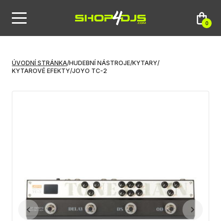
0
ÚVODNÍ STRÁNKA
/
HUDEBNÍ NÁSTROJE
/
KYTARY
/
KYTAROVÉ EFEKTY
/
JOYO TC-2