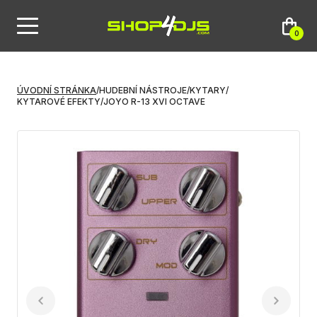
0
ÚVODNÍ STRÁNKA
/
HUDEBNÍ NÁSTROJE
/
KYTARY
/
KYTAROVÉ EFEKTY
/
JOYO R-13 XVI OCTAVE