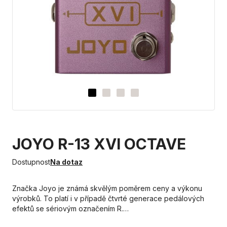
JOYO R-13 XVI OCTAVE
Dostupnost
Na dotaz
Značka Joyo je známá skvělým poměrem ceny a výkonu
výrobků. To platí i v případě čtvrté generace pedálových
efektů se sériovým označením R.…