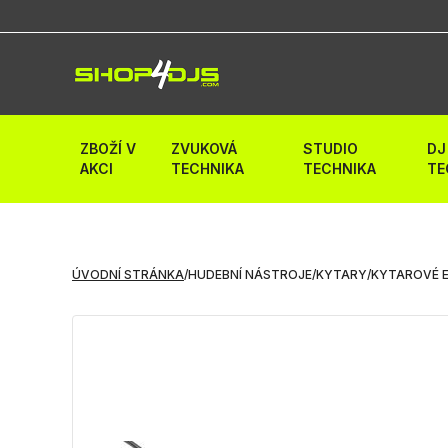
ZBOŽÍ V
ZVUKOVÁ
STUDIO
DJ
AKCI
TECHNIKA
TECHNIKA
TE
ÚVODNÍ STRÁNKA
/
HUDEBNÍ NÁSTROJE
/
KYTARY
/
KYTAROVÉ 