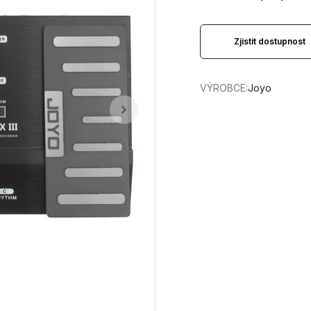
Zjistit dostupnost
VÝROBCE:
Joyo