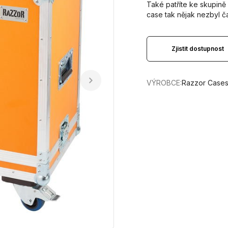
Také patříte ke skupině 
case tak nějak nezbyl 
Zjistit dostupnost
VÝROBCE:
Razzor Case