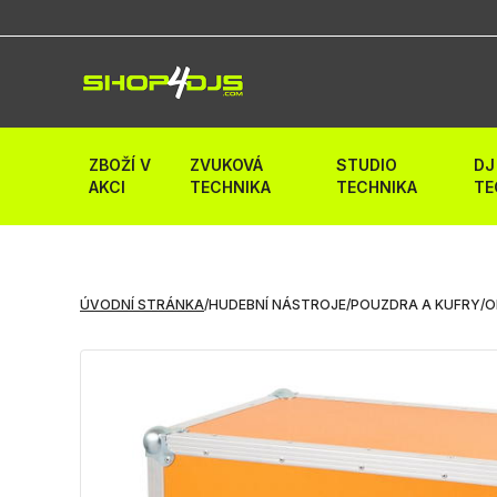
ZBOŽÍ V
ZVUKOVÁ
STUDIO
DJ
AKCI
TECHNIKA
TECHNIKA
TE
ÚVODNÍ STRÁNKA
/
HUDEBNÍ NÁSTROJE
/
POUZDRA A KUFRY
/
O