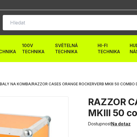
100V
SVĚTELNÁ
HI-FI
HU
CHNIKA
TECHNIKA
TECHNIKA
TECHNIKA
NÁ
BALY NA KOMBA
/
RAZZOR CASES ORANGE ROCKERVERB MKIII 50 COMBO
RAZZOR CA
MKIII 50 
Dostupnost
Na dotaz