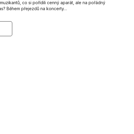
muzikantů, co si pořídili cenný aparát, ale na pořádný
čas? Během přejezdů na koncerty…
s