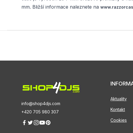
mm. Bližší informace naleznete na
www.razzorcas
INFORM
Aktuality
info@shop4djs.com
Kontakt
+420 705 980 307
Cookies