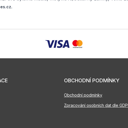
.
es.cz
ACE
OBCHODNÍ PODMÍNKY
Obchodní podmínky
Zpracování osobních dat dle GD