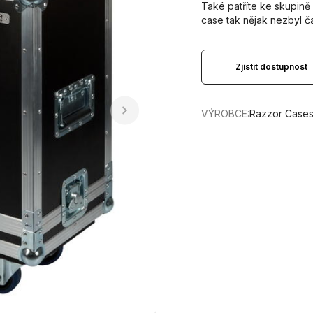
Také patříte ke skupině 
case tak nějak nezbyl 
Zjistit dostupnost
VÝROBCE:
Razzor Case