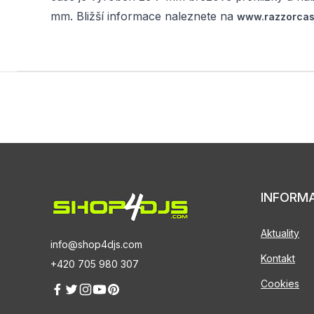
mm. Bližší informace naleznete na
www.razzorcas
INFORM
Aktuality
info@shop4djs.com
Kontakt
+420 705 980 307
Cookies