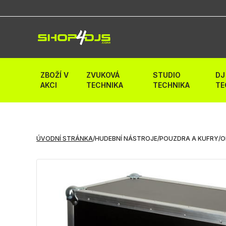
ZBOŽÍ V
ZVUKOVÁ
STUDIO
DJ
AKCI
TECHNIKA
TECHNIKA
TE
ÚVODNÍ STRÁNKA
/
HUDEBNÍ NÁSTROJE
/
POUZDRA A KUFRY
/
O