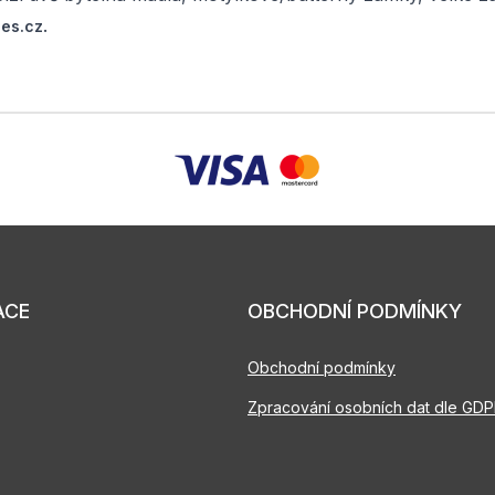
.
es.cz
ACE
OBCHODNÍ PODMÍNKY
Obchodní podmínky
Zpracování osobních dat dle GD