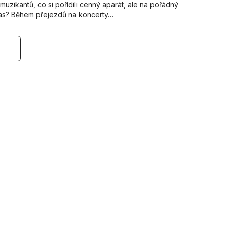
muzikantů, co si pořídili cenný aparát, ale na pořádný
čas? Během přejezdů na koncerty…
s