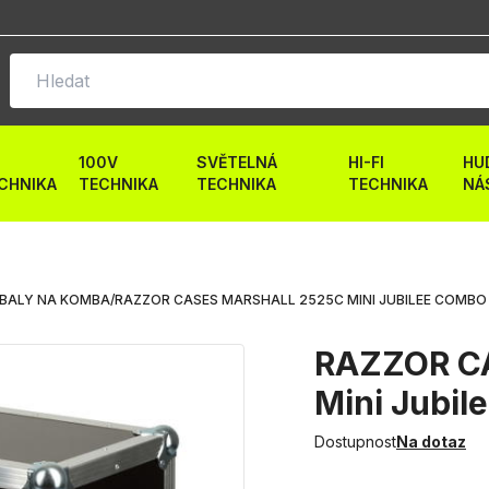
100V
SVĚTELNÁ
HI-FI
HU
CHNIKA
TECHNIKA
TECHNIKA
TECHNIKA
NÁ
BALY NA KOMBA
/
RAZZOR CASES MARSHALL 2525C MINI JUBILEE COMBO
RAZZOR CA
Mini Jubi
Dostupnost
Na dotaz