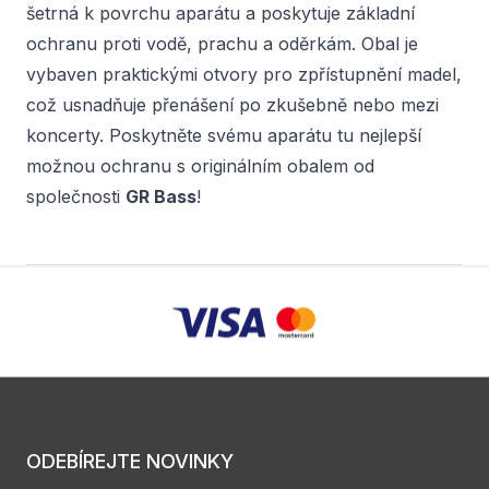
šetrná k povrchu aparátu a poskytuje základní
ochranu proti vodě, prachu a oděrkám. Obal je
vybaven praktickými otvory pro zpřístupnění madel,
což usnadňuje přenášení po zkušebně nebo mezi
koncerty. Poskytněte svému aparátu tu nejlepší
možnou ochranu s originálním obalem od
společnosti
GR Bass
!
ODEBÍREJTE NOVINKY