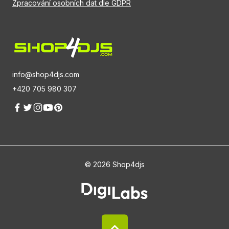
Zpracování osobních dat dle GDPR
info@shop4djs.com
+420 705 980 307
© 2026 Shop4djs