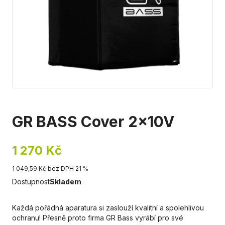
GR BASS Cover 2x10V
1 270 Kč
1 049,59 Kč bez DPH 21 %
Dostupnost
Skladem
Každá pořádná aparatura si zaslouží kvalitní a spolehlivou
ochranu! Přesně proto firma GR Bass vyrábí pro své