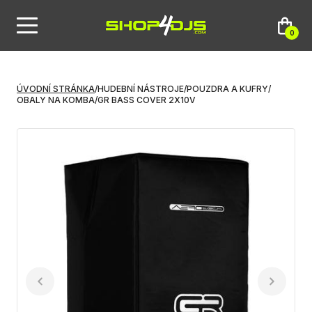
0
ÚVODNÍ STRÁNKA
/
HUDEBNÍ NÁSTROJE
/
POUZDRA A KUFRY
/
OBALY NA KOMBA
/
GR BASS COVER 2X10V