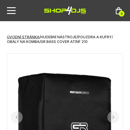
0
ÚVODNÍ STRÁNKA
/
HUDEBNÍ NÁSTROJE
/
POUZDRA A KUFRY
/
OBALY NA KOMBA
/
GR BASS COVER AT/NF 210