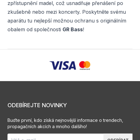
zpřístupnění madel, což usnadňuje přenášení po
zkušebně nebo mezi koncerty. Poskytněte svému
aparátu tu nejlepší možnou ochranu s originálním
obalem od společnosti
GR Bass
!
ODEBÍREJTE NOVINKY
Buďte první, kdo získá nejnovější informace o trendech,
propagačních akcích a mnoho dalšího!