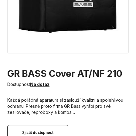
GR BASS Cover AT/NF 210
Dostupnost
Na dotaz
Každá pořádná aparatura si zaslouží kvalitní a spolehlivou
ochranu! Přesně proto firma GR Bass vyrábí pro své
zesilovače, reproboxy a komba…
Zjistit dostupnost