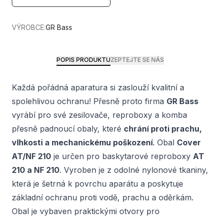
VÝROBCE:
GR Bass
POPIS PRODUKTU
ZEPTEJTE SE NÁS
Každá pořádná aparatura si zaslouží kvalitní a
spolehlivou ochranu! Přesně proto firma
GR Bass
vyrábí pro své zesilovače, reproboxy a komba
přesně padnoucí obaly, které
chrání proti prachu,
vlhkosti a mechanickému poškození
. Obal
Cover
AT/NF 210
je určen pro baskytarové reproboxy
AT
210 a NF 210
. Vyroben je z odolné nylonové tkaniny,
která je šetrná k povrchu aparátu a poskytuje
základní ochranu proti vodě, prachu a oděrkám.
Obal je vybaven praktickými otvory pro