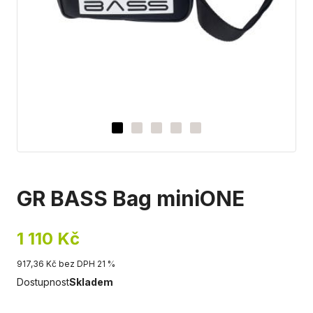
GR BASS Bag miniONE
1 110 Kč
917,36 Kč bez DPH 21 %
Dostupnost
Skladem