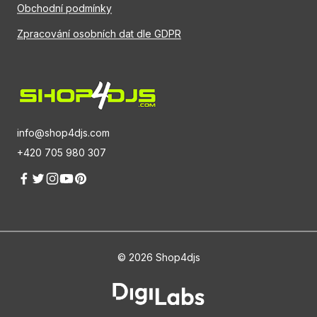
Obchodní podmínky
Zpracování osobních dat dle GDPR
info@shop4djs.com
+420 705 980 307
© 2026 Shop4djs