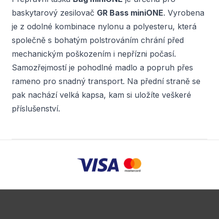
baskytarový zesilovač
GR Bass miniONE
. Vyrobena
je z odolné kombinace nylonu a polyesteru, která
společně s bohatým polstrováním chrání před
mechanickým poškozením i nepřízni počasí.
Samozřejmostí je pohodlné madlo a popruh přes
rameno pro snadný transport. Na přední straně se
pak nachází velká kapsa, kam si uložíte veškeré
příslušenství.