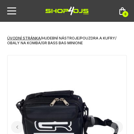
0
ÚVODNÍ STRÁNKA
/
HUDEBNÍ NÁSTROJE
/
POUZDRA A KUFRY
/
OBALY NA KOMBA
/
GR BASS BAG MINIONE