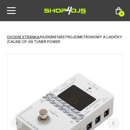
0
ÚVODNÍ STRÁNKA
/
HUDEBNÍ NÁSTROJE
/
METRONOMY A LADIČKY
/
CALINE CP-09 TUNER POWER