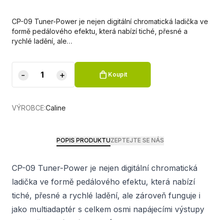
CP-09 Tuner-Power je nejen digitální chromatická ladička ve
formě pedálového efektu, která nabízí tiché, přesné a
rychlé ladění, ale…
-
+
Koupit
VÝROBCE:
Caline
POPIS PRODUKTU
ZEPTEJTE SE NÁS
CP-09 Tuner-Power je nejen digitální chromatická
ladička ve formě pedálového efektu, která nabízí
tiché, přesné a rychlé ladění, ale zároveň funguje i
jako multiadaptér s celkem osmi napájecími výstupy