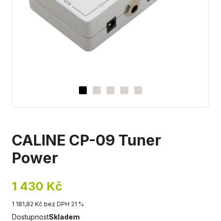
CALINE CP-09 Tuner
Power
1 430 Kč
1 181,82 Kč bez DPH 21 %
Dostupnost
Skladem