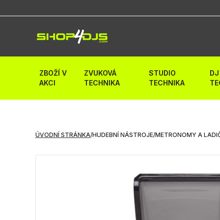
ZBOŽÍ V
ZVUKOVÁ
STUDIO
DJ
AKCI
TECHNIKA
TECHNIKA
TE
ÚVODNÍ STRÁNKA
/
HUDEBNÍ NÁSTROJE
/
METRONOMY A LADI