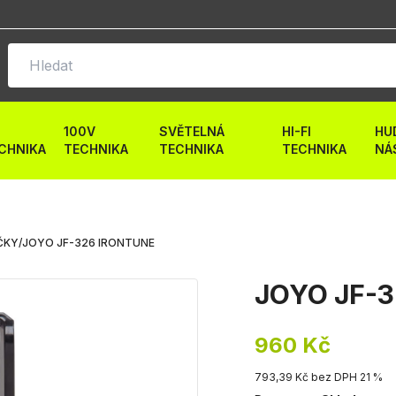
100V
SVĚTELNÁ
HI-FI
HU
CHNIKA
TECHNIKA
TECHNIKA
TECHNIKA
NÁ
ČKY
/
JOYO JF-326 IRONTUNE
JOYO JF-3
960 Kč
793,39 Kč bez DPH 21 %