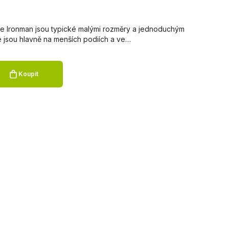
ie Ironman jsou typické malými rozměry a jednoduchým
 jsou hlavně na menších podiích a ve…
Koupit