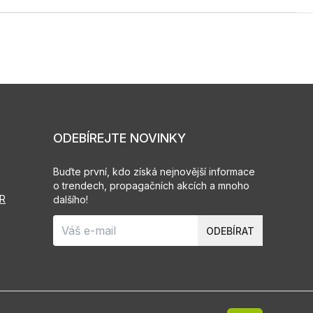
ODEBÍREJTE NOVINKY
Buďte první, kdo získá nejnovější informace
o trendech, propagačních akcích a mnoho
PR
dalšího!
ODEBÍRAT