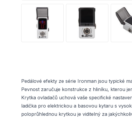
Pedálové efekty ze série Ironman jsou typické 
Pevnost zaručuje konstrukce z hliníku, kterou je
Krytka ovladačů uchová vaše specifické nastaven
ladička pro elektrickou a basovou kytaru s vysok
poloprůhlednou krytkou je viditelný za jakýchkol