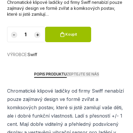
Chromatické klipové ladičky od firmy Swiff nenabízí pouze
zajímavý design ve formě zvířat a komiksových postav,
které si jistě zamilují…
-
+
Koupit
VÝROBCE:
Swiff
POPIS PRODUKTU
ZEPTEJTE SE NÁS
Chromatické klipové ladičky od firmy Swiff nenabízí
pouze zajímavý design ve formě zvířat a
komiksových postav, které si jistě zamilují vaše děti,
ale i dobré funkční vlastnosti. Ladí s přesností +/- 1
cent. Mají dobře viditelný a přehledný podsvícený
display a vestavěný vibrační sensor pro ladění v