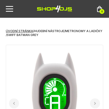
0
ÚVODNÍ STRÁNKA
/
HUDEBNÍ NÁSTROJE
/
METRONOMY A LADIČKY
/
SWIFF BATMAN GREY