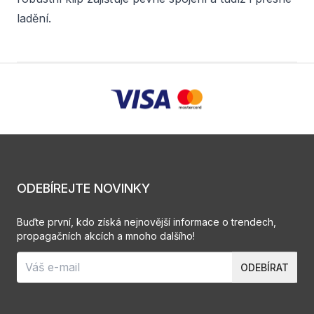
ladění.
ODEBÍREJTE NOVINKY
Buďte první, kdo získá nejnovější informace o trendech,
propagačních akcích a mnoho dalšího!
ODEBÍRAT