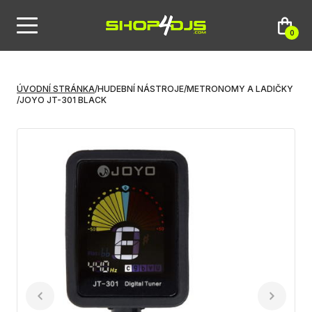
0
ÚVODNÍ STRÁNKA
/
HUDEBNÍ NÁSTROJE
/
METRONOMY A LADIČKY
/
JOYO JT-301 BLACK