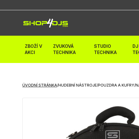
ZBOŽÍ V
ZVUKOVÁ
STUDIO
DJ
AKCI
TECHNIKA
TECHNIKA
TE
ÚVODNÍ STRÁNKA
/
HUDEBNÍ NÁSTROJE
/
POUZDRA A KUFRY
/
N