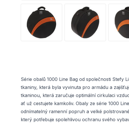
Série obalů 1000 Line Bag od společnosti Stefy 
tkaniny, která byla vyvinuta pro armádu a zajišťu
tkaninou, která zaručuje optimální cirkulaci vz
ať už cestujete kamkoliv. Obaly ze série 1000 L
odnímatelný ramenní popruh a velké polstrované 
který potřebuje spolehlivou ochranu svého vybav