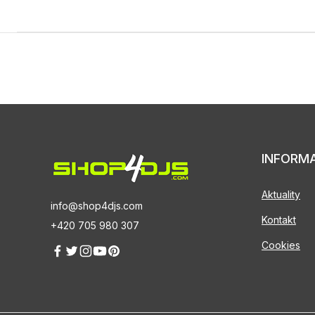
INFORM
Aktuality
info@shop4djs.com
Kontakt
+420 705 980 307
Cookies