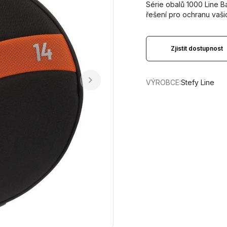
Série obalů 1000 Line B
řešení pro ochranu vaš
Zjistit dostupnost
VÝROBCE:
Stefy Line