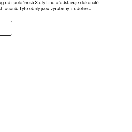
ag od společnosti Stefy Line představuje dokonalé
ich bubnů. Tyto obaly jsou vyrobeny z odolné…