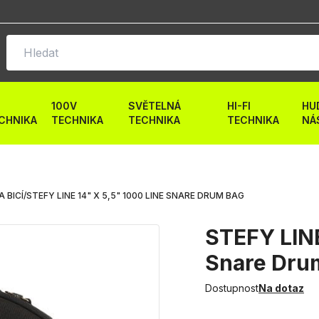
100V
SVĚTELNÁ
HI-FI
HU
CHNIKA
TECHNIKA
TECHNIKA
TECHNIKA
NÁ
A BICÍ
/
STEFY LINE 14" X 5,5" 1000 LINE SNARE DRUM BAG
STEFY LINE
Snare Dru
Dostupnost
Na dotaz