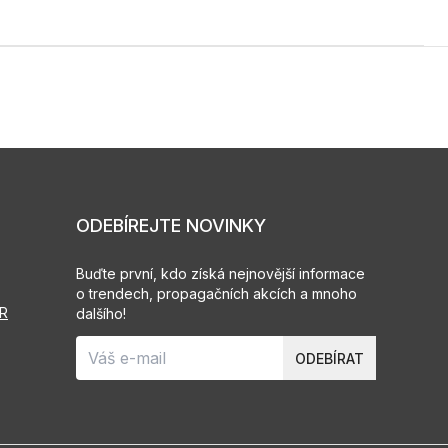
ODEBÍREJTE NOVINKY
Buďte první, kdo získá nejnovější informace
o trendech, propagačních akcích a mnoho
PR
dalšího!
ODEBÍRAT