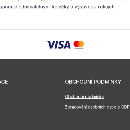
disponuje odnímatelnými kolečky a výsuvnou rukojetí.
ACE
OBCHODNÍ PODMÍNKY
Obchodní podmínky
Zpracování osobních dat dle GD