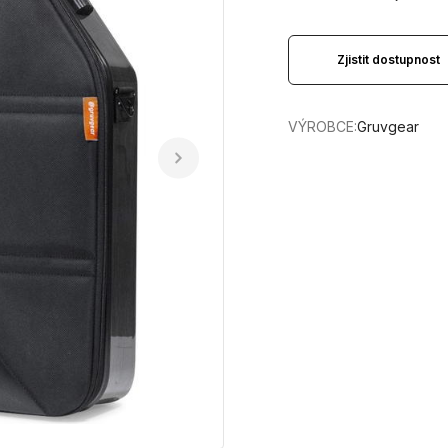
Zjistit dostupnost
VÝROBCE:
Gruvgear