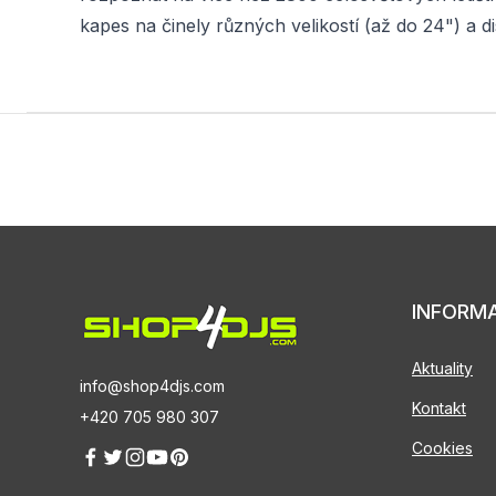
kapes na činely různých velikostí (až do 24") a 
INFORM
Aktuality
info@shop4djs.com
Kontakt
+420 705 980 307
Cookies