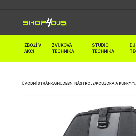
ZBOŽÍ V
ZVUKOVÁ
STUDIO
DJ
AKCI
TECHNIKA
TECHNIKA
TE
ÚVODNÍ STRÁNKA
/
HUDEBNÍ NÁSTROJE
/
POUZDRA A KUFRY
/
N