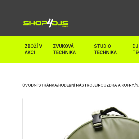
ZBOŽÍ V
ZVUKOVÁ
STUDIO
DJ
AKCI
TECHNIKA
TECHNIKA
TE
ÚVODNÍ STRÁNKA
/
HUDEBNÍ NÁSTROJE
/
POUZDRA A KUFRY
/
N