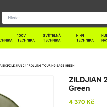
100V
SVĚTELNÁ
HI-FI
HU
CHNIKA
TECHNIKA
TECHNIKA
TECHNIKA
NÁ
A BICÍ
/
ZILDJIAN 24" ROLLING TOURING SAGE GREEN
ZILDJIAN 2
Green
4 370 Kč