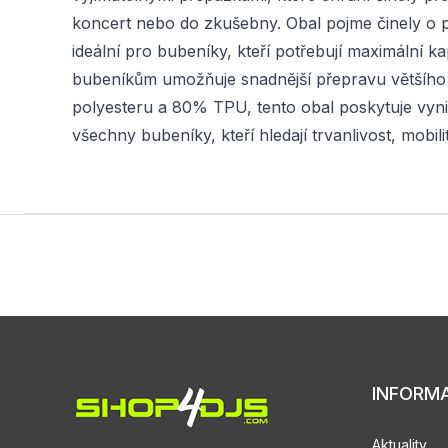
koncert nebo do zkušebny. Obal pojme činely o pr
ideální pro bubeníky, kteří potřebují maximální ka
bubeníkům umožňuje snadnější přepravu většího 
polyesteru a 80% TPU, tento obal poskytuje vyni
všechny bubeníky, kteří hledají trvanlivost, mobi
INFORM
Aktuality