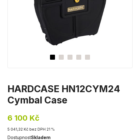
HARDCASE HN12CYM24
Cymbal Case
6 100 Kč
5 041,32 Kč bez DPH 21 %
Dostupnost
Skladem