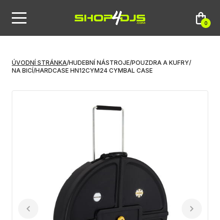
0
ÚVODNÍ STRÁNKA
/
HUDEBNÍ NÁSTROJE
/
POUZDRA A KUFRY
/
NA BICÍ
/
HARDCASE HN12CYM24 CYMBAL CASE