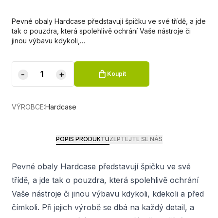
Pevné obaly Hardcase představují špičku ve své třídě, a jde
tak o pouzdra, která spolehlivě ochrání Vaše nástroje či
jinou výbavu kdykoli,…
-
+
Koupit
VÝROBCE:
Hardcase
POPIS PRODUKTU
ZEPTEJTE SE NÁS
Pevné obaly Hardcase představují špičku ve své
třídě, a jde tak o pouzdra, která spolehlivě ochrání
Vaše nástroje či jinou výbavu kdykoli, kdekoli a před
čímkoli. Při jejich výrobě se dbá na každý detail, a