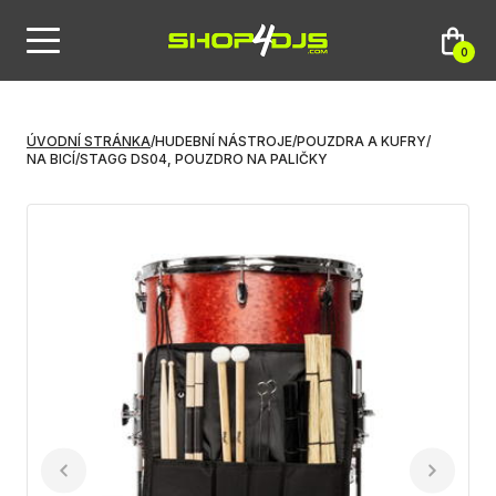
0
ÚVODNÍ STRÁNKA
/
HUDEBNÍ NÁSTROJE
/
POUZDRA A KUFRY
/
NA BICÍ
/
STAGG DS04, POUZDRO NA PALIČKY