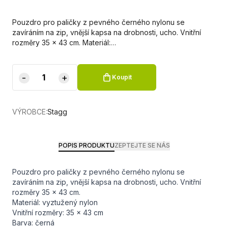
Pouzdro pro paličky z pevného černého nylonu se
zavíráním na zip, vnější kapsa na drobnosti, ucho. Vnitřní
rozměry 35 x 43 cm. Materiál:…
-
+
Koupit
VÝROBCE:
Stagg
POPIS PRODUKTU
ZEPTEJTE SE NÁS
Pouzdro pro paličky z pevného černého nylonu se
zavíráním na zip, vnější kapsa na drobnosti, ucho. Vnitřní
rozměry 35 x 43 cm.
Materiál: vyztužený nylon
Vnitřní rozměry: 35 x 43 cm
Barva: černá