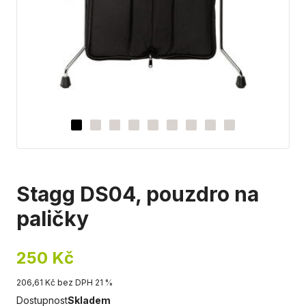
Stagg DS04, pouzdro na
paličky
250 Kč
206,61 Kč bez DPH 21 %
Dostupnost
Skladem