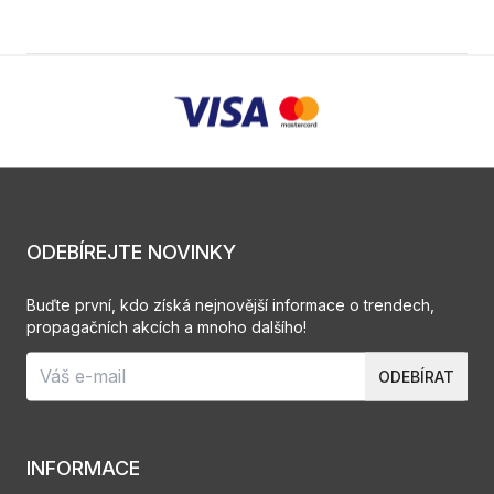
ODEBÍREJTE NOVINKY
Buďte první, kdo získá nejnovější informace o trendech,
propagačních akcích a mnoho dalšího!
ODEBÍRAT
INFORMACE