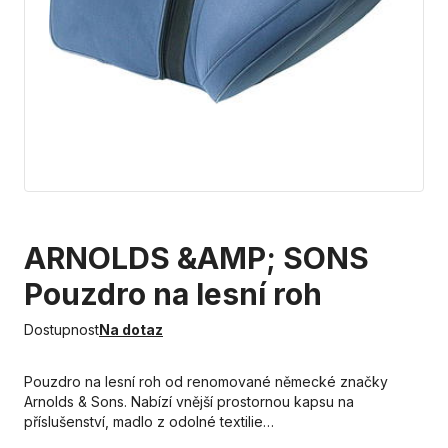
ARNOLDS &AMP; SONS
Pouzdro na lesní roh
Dostupnost
Na dotaz
Pouzdro na lesní roh od renomované německé značky
Arnolds & Sons. Nabízí vnější prostornou kapsu na
příslušenství, madlo z odolné textilie…