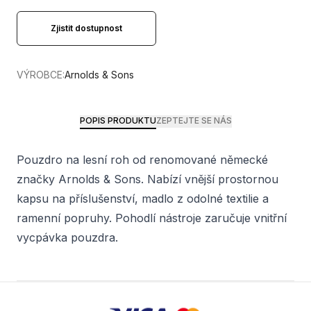
Zjistit dostupnost
VÝROBCE:
Arnolds & Sons
POPIS PRODUKTU
ZEPTEJTE SE NÁS
Pouzdro na lesní roh od renomované německé
značky Arnolds & Sons. Nabízí vnější prostornou
kapsu na příslušenství, madlo z odolné textilie a
ramenní popruhy. Pohodlí nástroje zaručuje vnitřní
vycpávka pouzdra.