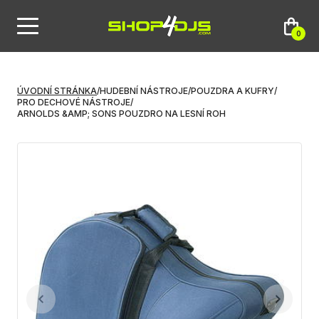
0
ÚVODNÍ STRÁNKA
/
HUDEBNÍ NÁSTROJE
/
POUZDRA A KUFRY
/
PRO DECHOVÉ NÁSTROJE
/
ARNOLDS &AMP; SONS POUZDRO NA LESNÍ ROH