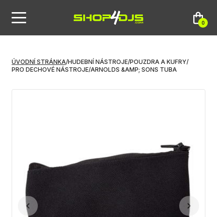
0
ÚVODNÍ STRÁNKA
/
HUDEBNÍ NÁSTROJE
/
POUZDRA A KUFRY
/
PRO DECHOVÉ NÁSTROJE
/
ARNOLDS &AMP; SONS TUBA