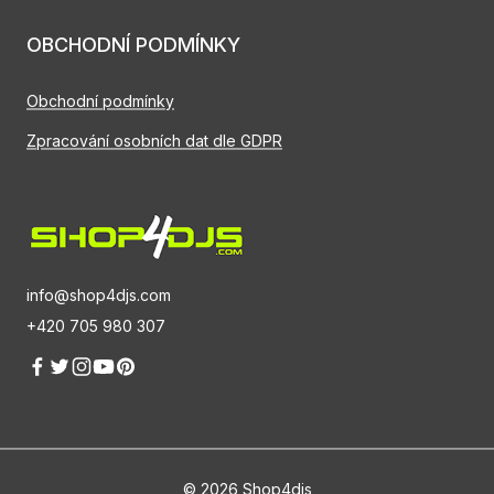
OBCHODNÍ PODMÍNKY
Obchodní podmínky
Zpracování osobních dat dle GDPR
info@shop4djs.com
+420 705 980 307
© 2026 Shop4djs