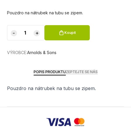
Pouzdro na nátrubek na tubu se zipem.
-
+
Koupit
VÝROBCE:
Arnolds & Sons
POPIS PRODUKTU
ZEPTEJTE SE NÁS
Pouzdro na nátrubek na tubu se zipem.