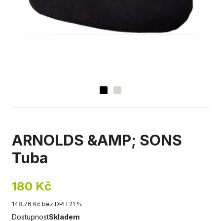
ARNOLDS &AMP; SONS
Tuba
180 Kč
148,76 Kč bez DPH 21 %
Dostupnost
Skladem