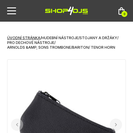
0
ÚVODNÍ STRÁNKA
/
HUDEBNÍ NÁSTROJE
/
STOJANY A DRŽÁKY
/
PRO DECHOVÉ NÁSTROJE
/
ARNOLDS &AMP; SONS TROMBONE/BARITON/ TENOR HORN