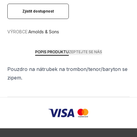
Zjistit dostupnost
VÝROBCE:
Arnolds & Sons
POPIS PRODUKTU
ZEPTEJTE SE NÁS
Pouzdro na nátrubek na trombon/tenor/baryton se
zipem.