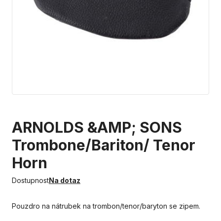
ARNOLDS &AMP; SONS
Trombone/Bariton/ Tenor
Horn
Dostupnost
Na dotaz
Pouzdro na nátrubek na trombon/tenor/baryton se zipem.