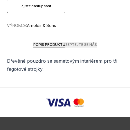
Zjistit dostupnost
VÝROBCE:
Arnolds & Sons
POPIS PRODUKTU
ZEPTEJTE SE NÁS
Dřevěné pouzdro se sametovým interiérem pro tři
fagotové strojky.