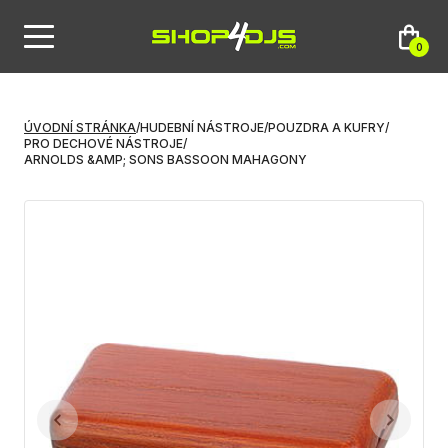
0
ÚVODNÍ STRÁNKA
/
HUDEBNÍ NÁSTROJE
/
POUZDRA A KUFRY
/
PRO DECHOVÉ NÁSTROJE
/
ARNOLDS &AMP; SONS BASSOON MAHAGONY