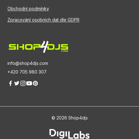
Obchodní podmínky
Zpracování osobních dat dle GDPR
info@shop4djs.com
+420 705 980 307
© 2026 Shop4djs