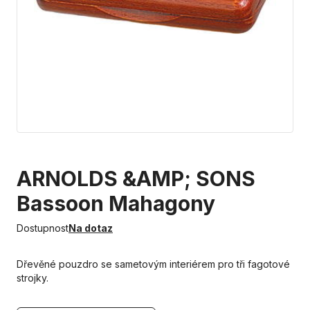
ARNOLDS &AMP; SONS
Bassoon Mahagony
Dostupnost
Na dotaz
Dřevěné pouzdro se sametovým interiérem pro tři fagotové
strojky.