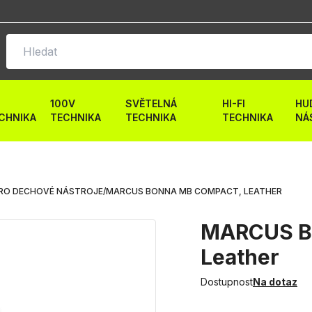
100V
SVĚTELNÁ
HI-FI
HU
CHNIKA
TECHNIKA
TECHNIKA
TECHNIKA
NÁ
RO DECHOVÉ NÁSTROJE
/
MARCUS BONNA MB COMPACT, LEATHER
MARCUS B
Leather
Dostupnost
Na dotaz