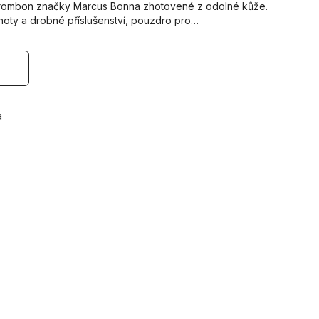
trombon značky Marcus Bonna zhotovené z odolné kůže.
 noty a drobné příslušenství, pouzdro pro…
a