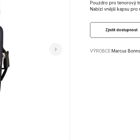
Pouzdro pro tenorový 
Nabízí vnější kapsu pro
Zjistit dostupnost
VÝROBCE:
Marcus Bonn