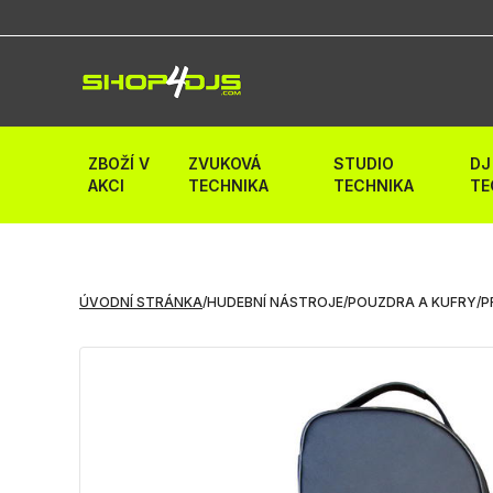
ZBOŽÍ V
ZVUKOVÁ
STUDIO
DJ
AKCI
TECHNIKA
TECHNIKA
TE
ÚVODNÍ STRÁNKA
/
HUDEBNÍ NÁSTROJE
/
POUZDRA A KUFRY
/
P