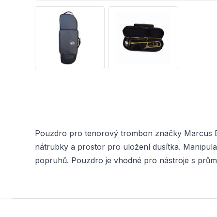
Pouzdro pro tenorový trombon značky Marcus Bon
nátrubky a prostor pro uložení dusítka. Manip
popruhů. Pouzdro je vhodné pro nástroje s pr