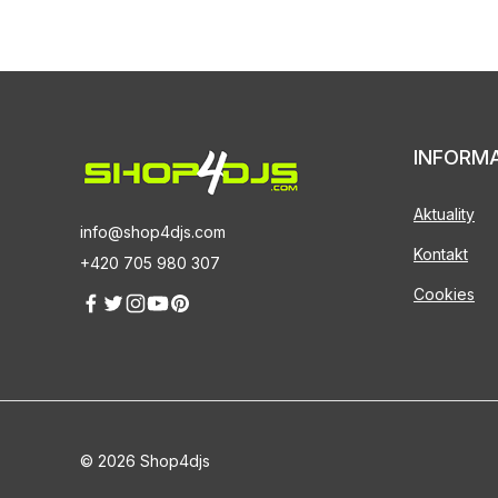
INFORM
Aktuality
info@shop4djs.com
Kontakt
+420 705 980 307
Cookies
© 2026 Shop4djs