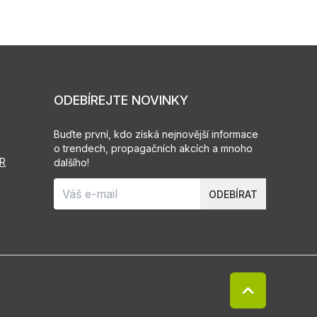
ODEBÍREJTE NOVINKY
Buďte první, kdo získá nejnovější informace
o trendech, propagačních akcích a mnoho
PR
dalšího!
ODEBÍRAT