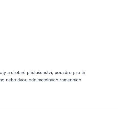
 a drobné příslušenství, pouzdro pro tři
meno nebo dvou odnímatelných ramenních