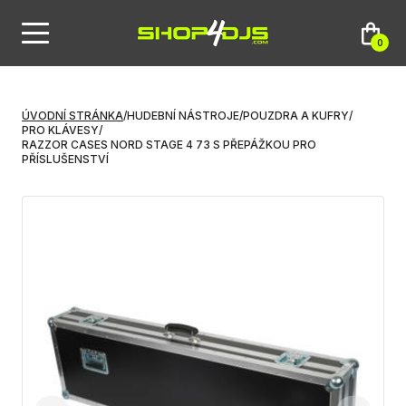
0
ÚVODNÍ STRÁNKA
/
HUDEBNÍ NÁSTROJE
/
POUZDRA A KUFRY
/
PRO KLÁVESY
/
RAZZOR CASES NORD STAGE 4 73 S PŘEPÁŽKOU PRO
PŘÍSLUŠENSTVÍ