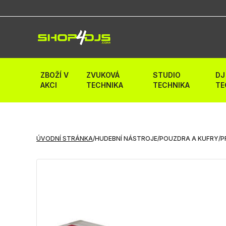
ZBOŽÍ V
ZVUKOVÁ
STUDIO
DJ
AKCI
TECHNIKA
TECHNIKA
TE
ÚVODNÍ STRÁNKA
/
HUDEBNÍ NÁSTROJE
/
POUZDRA A KUFRY
/
P