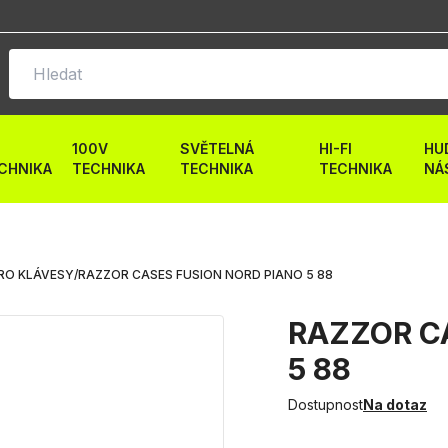
100V
SVĚTELNÁ
HI-FI
HU
CHNIKA
TECHNIKA
TECHNIKA
TECHNIKA
NÁ
RO KLÁVESY
/
RAZZOR CASES FUSION NORD PIANO 5 88
RAZZOR CA
5 88
Dostupnost
Na dotaz