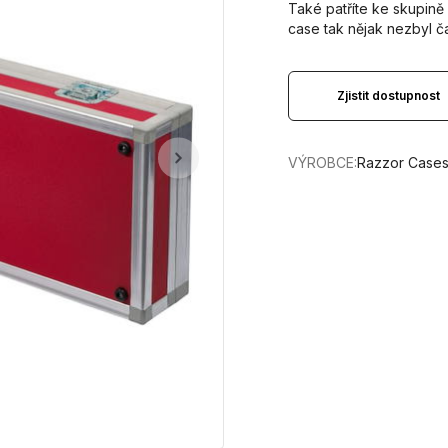
Také patříte ke skupině 
case tak nějak nezbyl 
Zjistit dostupnost
VÝROBCE:
Razzor Case