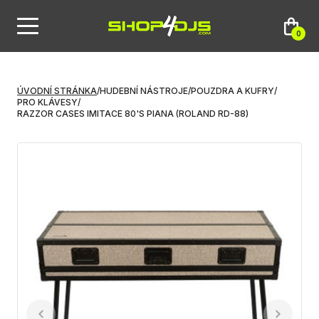
0
ÚVODNÍ STRÁNKA
/
HUDEBNÍ NÁSTROJE
/
POUZDRA A KUFRY
/
PRO KLÁVESY
/
RAZZOR CASES IMITACE 80'S PIANA (ROLAND RD-88)