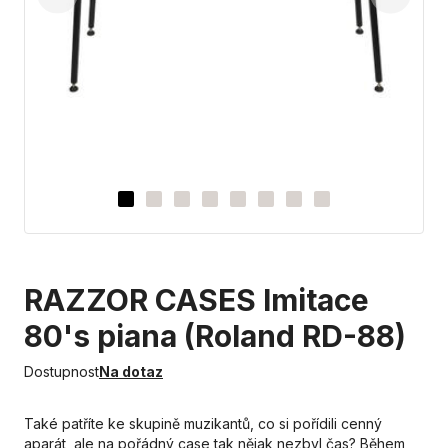
RAZZOR CASES Imitace
80's piana (Roland RD-88)
Dostupnost
Na dotaz
Také patříte ke skupině muzikantů, co si pořídili cenný
aparát, ale na pořádný case tak nějak nezbyl čas? Během