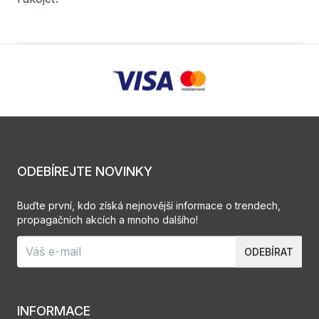
ODEBÍREJTE NOVINKY
Buďte první, kdo získá nejnovější informace o trendech,
propagačních akcích a mnoho dalšího!
ODEBÍRAT
INFORMACE