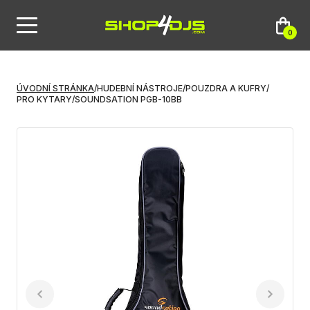
0
ÚVODNÍ STRÁNKA
/
HUDEBNÍ NÁSTROJE
/
POUZDRA A KUFRY
/
PRO KYTARY
/
SOUNDSATION PGB-10BB