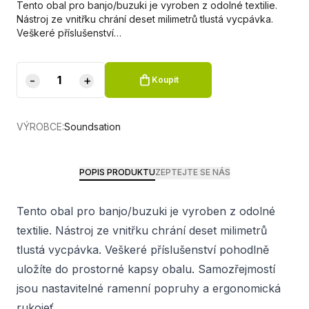
Tento obal pro banjo/buzuki je vyroben z odolné textilie.
Nástroj ze vnitřku chrání deset milimetrů tlustá vycpávka.
Veškeré příslušenství…
-
+
Koupit
VÝROBCE:
Soundsation
POPIS PRODUKTU
ZEPTEJTE SE NÁS
Tento obal pro banjo/buzuki je vyroben z odolné
textilie. Nástroj ze vnitřku chrání deset milimetrů
tlustá vycpávka. Veškeré příslušenství pohodlně
uložíte do prostorné kapsy obalu. Samozřejmostí
jsou nastavitelné ramenní popruhy a ergonomická
rukojeť.