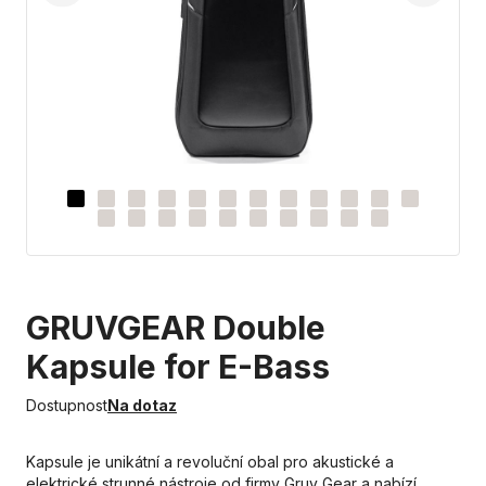
GRUVGEAR Double
Kapsule for E-Bass
Dostupnost
Na dotaz
Kapsule je unikátní a revoluční obal pro akustické a
elektrické strunné nástroje od firmy Gruv Gear a nabízí