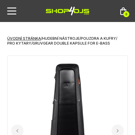
0
ÚVODNÍ STRÁNKA
/
HUDEBNÍ NÁSTROJE
/
POUZDRA A KUFRY
/
PRO KYTARY
/
GRUVGEAR DOUBLE KAPSULE FOR E-BASS