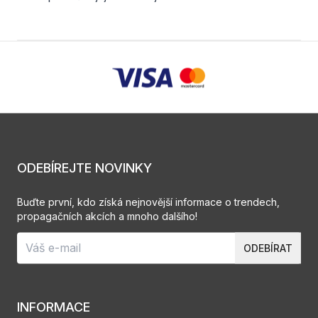
ODEBÍREJTE NOVINKY
Buďte první, kdo získá nejnovější informace o trendech,
propagačních akcích a mnoho dalšího!
ODEBÍRAT
INFORMACE