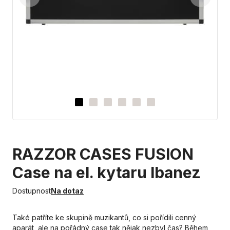
RAZZOR CASES FUSION
Case na el. kytaru Ibanez
Dostupnost
Na dotaz
Také patříte ke skupině muzikantů, co si pořídili cenný
aparát, ale na pořádný case tak nějak nezbyl čas? Během