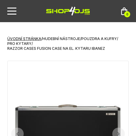
0
ÚVODNÍ STRÁNKA
/
HUDEBNÍ NÁSTROJE
/
POUZDRA A KUFRY
/
PRO KYTARY
/
RAZZOR CASES FUSION CASE NA EL. KYTARU IBANEZ