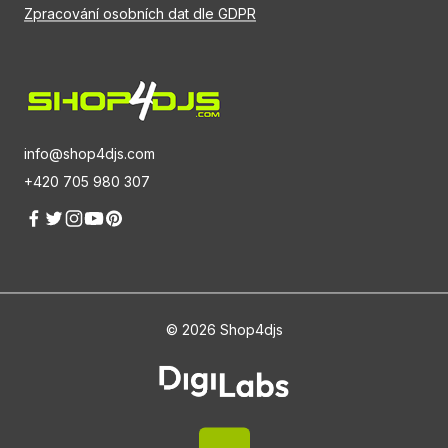
Zpracování osobních dat dle GDPR
info@shop4djs.com
+420 705 980 307
© 2026 Shop4djs