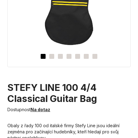
STEFY LINE 100 4/4
Classical Guitar Bag
Dostupnost
Na dotaz
Obaly z řady 100 od italské firmy Stefy Line jsou ideální
zejména pro začínající hudebníky, kteří hledají pro svůj
nástroj spolehlivou…