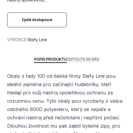
Zjistit dostupnost
VÝROBCE:
Stefy Line
POPIS PRODUKTU
ZEPTEJTE SE NÁS
Obaly z řady 100 od italské firmy Stefy Line jsou
ideální zejména pro začínající hudebníky, kteří
hledají pro svůj nástroj spolehlivou ochranu za
rozumnou cenu. Tyto obaly jsou vyrobeny z velice
odolného 600D polyesteru, který se nepáře a
ochrání nástroj před nečistotami i nepřízní počasí.
Dlouhou životnost mu pak zajistí bytelné zipy, pro