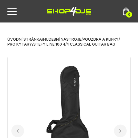
0
ÚVODNÍ STRÁNKA
/
HUDEBNÍ NÁSTROJE
/
POUZDRA A KUFRY
/
PRO KYTARY
/
STEFY LINE 100 4/4 CLASSICAL GUITAR BAG