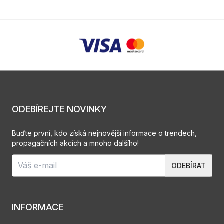
ODEBÍREJTE NOVINKY
Buďte první, kdo získá nejnovější informace o trendech,
propagačních akcích a mnoho dalšího!
ODEBÍRAT
INFORMACE