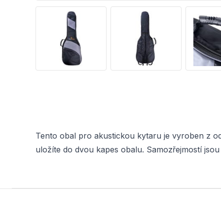
Tento obal pro akustickou kytaru je vyroben z odo
uložíte do dvou kapes obalu. Samozřejmostí jsou