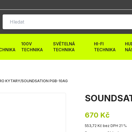
100V
SVĚTELNÁ
HI-FI
HU
CHNIKA
TECHNIKA
TECHNIKA
TECHNIKA
NÁ
RO KYTARY
/
SOUNDSATION PGB-10AG
SOUNDSAT
670 Kč
553,72 Kč bez DPH 21 %