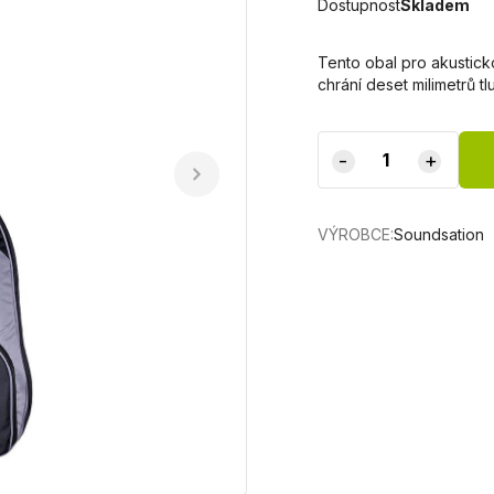
Dostupnost
Skladem
Tento obal pro akusticko
chrání deset milimetrů 
-
+
VÝROBCE:
Soundsation