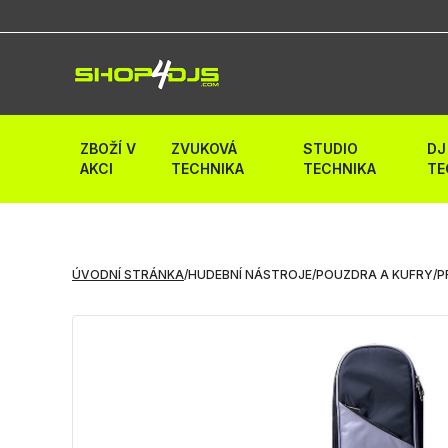
ZBOŽÍ V
ZVUKOVÁ
STUDIO
DJ
AKCI
TECHNIKA
TECHNIKA
TE
ÚVODNÍ STRÁNKA
/
HUDEBNÍ NÁSTROJE
/
POUZDRA A KUFRY
/
P