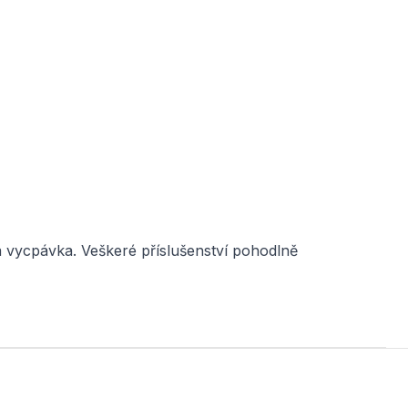
stá vycpávka. Veškeré příslušenství pohodlně