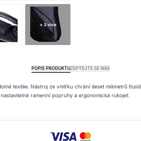
POPIS PRODUKTU
ZEPTEJTE SE NÁS
lné textilie. Nástroj ze vnitřku chrání deset milimetrů tlu
 nastavitelné ramenní popruhy a ergonomická rukojeť.