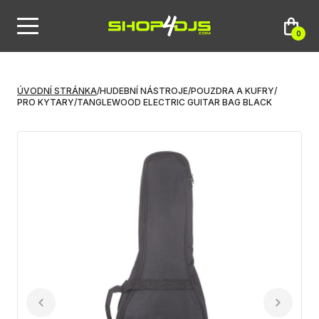
0
ÚVODNÍ STRÁNKA
/
HUDEBNÍ NÁSTROJE
/
POUZDRA A KUFRY
/
PRO KYTARY
/
TANGLEWOOD ELECTRIC GUITAR BAG BLACK