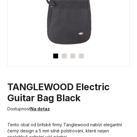
TANGLEWOOD Electric
Guitar Bag Black
Dostupnost
Na dotaz
Tento obal od britské firmy Tanglewood nabízí elegantní
černý design a 5 mm silné polstrování, které nejen
spolehlivě ochrání váš nástroj,…