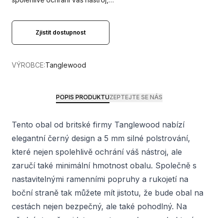
Zjistit dostupnost
VÝROBCE:
Tanglewood
POPIS PRODUKTU
ZEPTEJTE SE NÁS
Tento obal od britské firmy Tanglewood nabízí
elegantní černý design a 5 mm silné polstrování,
které nejen spolehlivě ochrání váš nástroj, ale
zaručí také minimální hmotnost obalu. Společně s
nastavitelnými ramenními popruhy a rukojetí na
boční straně tak můžete mít jistotu, že bude obal na
cestách nejen bezpečný, ale také pohodlný. Na