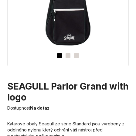
SEAGULL Parlor Grand with
logo
Dostupnost
Na dotaz
Kytarové obaly Seagull ze série Standard jsou vyrobeny z
odolného nylonu který ochrání váš nástroj před
mechanickým poškozením a…