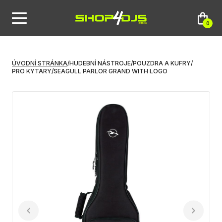
0
ÚVODNÍ STRÁNKA
/
HUDEBNÍ NÁSTROJE
/
POUZDRA A KUFRY
/
PRO KYTARY
/
SEAGULL PARLOR GRAND WITH LOGO