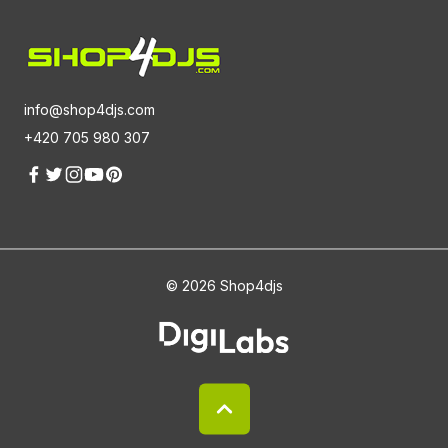
info@shop4djs.com
+420 705 980 307
© 2026 Shop4djs