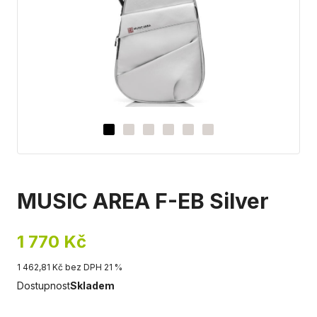
MUSIC AREA F-EB Silver
1 770 Kč
1 462,81 Kč bez DPH 21 %
Dostupnost
Skladem