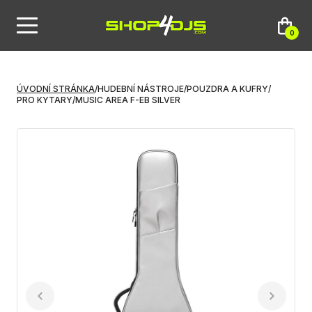
0
ÚVODNÍ STRÁNKA
/
HUDEBNÍ NÁSTROJE
/
POUZDRA A KUFRY
/
PRO KYTARY
/
MUSIC AREA F-EB SILVER