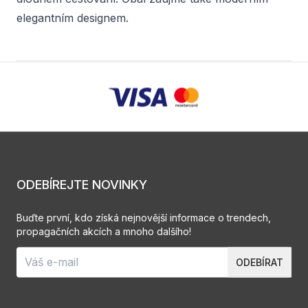
elegantním designem.
ODEBÍREJTE NOVINKY
Buďte první, kdo získá nejnovější informace o trendech,
propagačních akcích a mnoho dalšího!
ODEBÍRAT