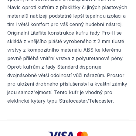
Navíc oproti kufrům z překližky či jiných plastových
materiálů nabízejí podstatně lepší tepelnou izolaci a
tím i větší komfort pro váš cenný hudební nástroj.
Originální Liteflite konstrukce kufru řady Pro-II se
skládá z vnějšího pláště vyrobeného z 2 mm tlusté
vrstvy z kompozitního materiálu ABS ke kterému
pevně přiléhá vnitřní vrstva z polyuretanové pěny.
Oproti kufrům z řady Standard disponuje
dvojnásobně větší odolností vůči nárazům. Prostor
pro uložení drobného příslušenství a kvalitní zámky
jsou samozřejmostí. Tento kufr je vhodný pro
elektrické kytary typu Stratocaster/Telecaster.