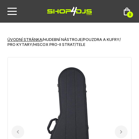
0
ÚVODNÍ STRÁNKA
/
HUDEBNÍ NÁSTROJE
/
POUZDRA A KUFRY
/
PRO KYTARY
/
HISCOX PRO-II STRAT/TELE