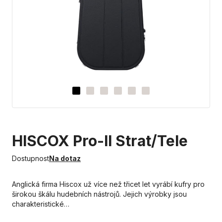
HISCOX Pro-II Strat/Tele
Dostupnost
Na dotaz
Anglická firma Hiscox už více než třicet let vyrábí kufry pro
širokou škálu hudebních nástrojů. Jejich výrobky jsou
charakteristické…