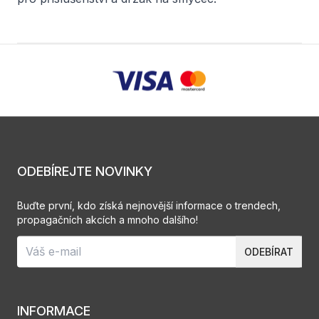
ODEBÍREJTE NOVINKY
Buďte první, kdo získá nejnovější informace o trendech,
propagačních akcích a mnoho dalšího!
ODEBÍRAT
INFORMACE