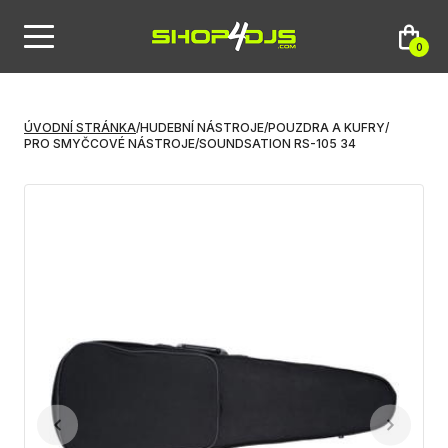
0
ÚVODNÍ STRÁNKA
/
HUDEBNÍ NÁSTROJE
/
POUZDRA A KUFRY
/
PRO SMYČCOVÉ NÁSTROJE
/
SOUNDSATION RS-105 34