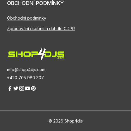
OBCHODNÍ PODMÍNKY
Obchodní podmínky
Zpracování osobních dat dle GDPR
info@shop4djs.com
+420 705 980 307
© 2026 Shop4djs