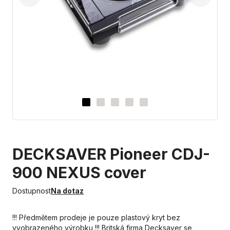
DECKSAVER Pioneer CDJ-
900 NEXUS cover
Dostupnost
Na dotaz
!!! Předmětem prodeje je pouze plastový kryt bez
vyobrazeného výrobku !!! Britská firma Decksaver se