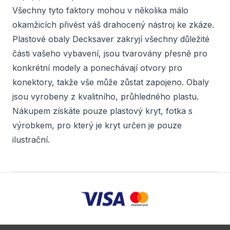
Všechny tyto faktory mohou v několika málo
okamžicích přivést váš drahocený nástroj ke zkáze.
Plastové obaly Decksaver zakryjí všechny důležité
části vašeho vybavení, jsou tvarovány přesně pro
konkrétní modely a ponechávají otvory pro
konektory, takže vše může zůstat zapojeno. Obaly
jsou vyrobeny z kvalitního, průhledného plastu.
Nákupem získáte pouze plastový kryt, fotka s
výrobkem, pro který je kryt určen je pouze
ilustrační.