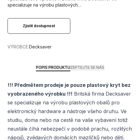
specializuje na výrobu plastových…
Zjistit dostupnost
VÝROBCE:
Decksaver
POPIS PRODUKTU
ZEPTEJTE SE NÁS
!!! Předmětem prodeje je pouze plastový kryt bez
vyobrazeného výrobku !!!
Britská firma Decksaver
se specializuje na výrobu plastových obalů pro
elektronický hardware a nástroje všeho druhu. Ve
studiu, doma nebo na cestě na vaše vybavení totiž
neustále číhá nebezpečí v podobě prachu, rozlitých
nápojů, zvědavých domácích mazlíčků nebo dětí.