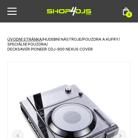
0
ÚVODNÍ STRÁNKA
/
HUDEBNÍ NÁSTROJE
/
POUZDRA A KUFRY
/
SPECIÁLNÍ POUZDRA
/
DECKSAVER PIONEER CDJ-900 NEXUS COVER