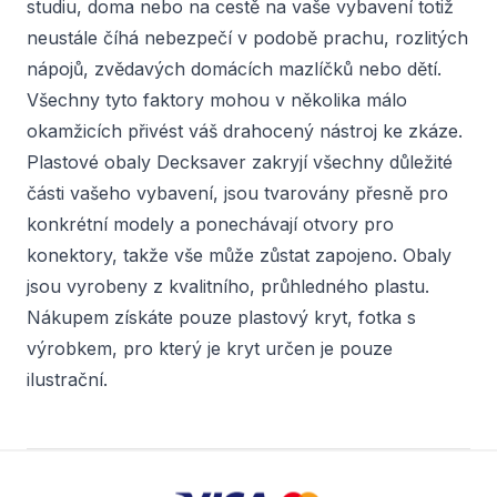
studiu, doma nebo na cestě na vaše vybavení totiž
neustále číhá nebezpečí v podobě prachu, rozlitých
nápojů, zvědavých domácích mazlíčků nebo dětí.
Všechny tyto faktory mohou v několika málo
okamžicích přivést váš drahocený nástroj ke zkáze.
Plastové obaly Decksaver zakryjí všechny důležité
části vašeho vybavení, jsou tvarovány přesně pro
konkrétní modely a ponechávají otvory pro
konektory, takže vše může zůstat zapojeno. Obaly
jsou vyrobeny z kvalitního, průhledného plastu.
Nákupem získáte pouze plastový kryt, fotka s
výrobkem, pro který je kryt určen je pouze
ilustrační.