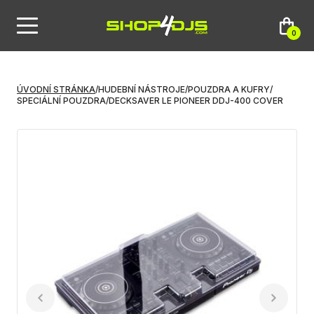
0
ÚVODNÍ STRÁNKA
/
HUDEBNÍ NÁSTROJE
/
POUZDRA A KUFRY
/
SPECIÁLNÍ POUZDRA
/
DECKSAVER LE PIONEER DDJ-400 COVER