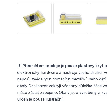
!!! Předmětem prodeje je pouze plastový kryt 
elektronický hardware a nástroje všeho druhu. V
nápojů, zvědavých domácích mazlíčků nebo dětí. 
obaly Decksaver zakryjí všechny důležité části 
může zůstat zapojeno. Obaly jsou vyrobeny z kval
určen je pouze ilustrační.