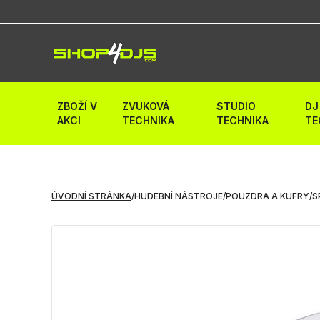
ZBOŽÍ V
ZVUKOVÁ
STUDIO
DJ
AKCI
TECHNIKA
TECHNIKA
TE
ÚVODNÍ STRÁNKA
/
HUDEBNÍ NÁSTROJE
/
POUZDRA A KUFRY
/
S