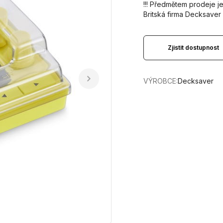
!!! Předmětem prodeje j
Britská firma Decksaver
Zjistit dostupnost
VÝROBCE:
Decksaver