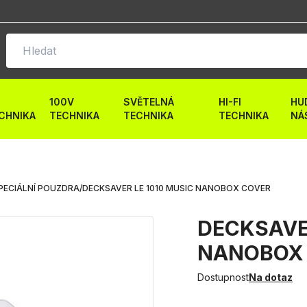
100V
SVĚTELNÁ
HI-FI
HU
CHNIKA
TECHNIKA
TECHNIKA
TECHNIKA
NÁ
PECIÁLNÍ POUZDRA
/
DECKSAVER LE 1010 MUSIC NANOBOX COVER
DECKSAVER
NANOBOX
Dostupnost
Na dotaz