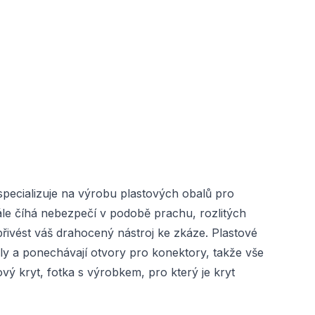
specializuje na výrobu plastových obalů pro
ále číhá nebezpečí v podobě prachu, rozlitých
ivést váš drahocený nástroj ke zkáze. Plastové
ly a ponechávají otvory pro konektory, takže vše
ý kryt, fotka s výrobkem, pro který je kryt