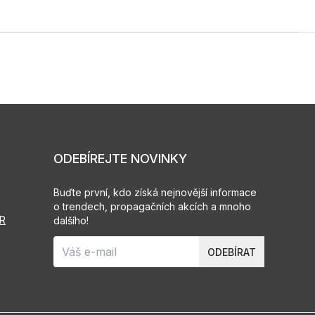
ODEBÍREJTE NOVINKY
Buďte první, kdo získá nejnovější informace
o trendech, propagačních akcích a mnoho
PR
dalšího!
ODEBÍRAT