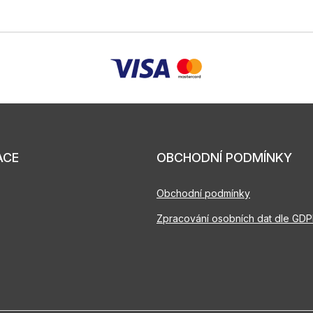
ACE
OBCHODNÍ PODMÍNKY
Obchodní podmínky
Zpracování osobních dat dle GD